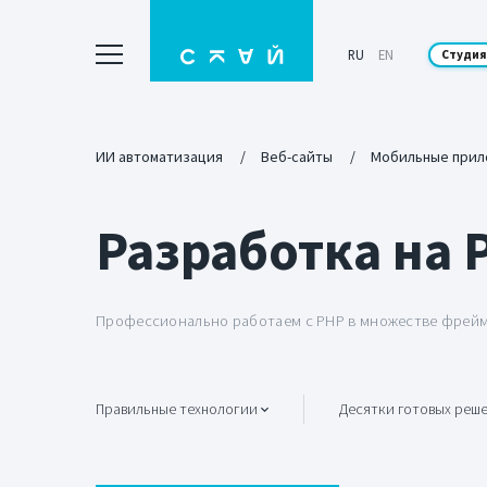
RU
EN
Студия
ИИ автоматизация
Веб-сайты
Мобильные прил
Разработка на 
Профессионально работаем с PHP в множестве фрейм
Правильные технологии
Десятки готовых реш