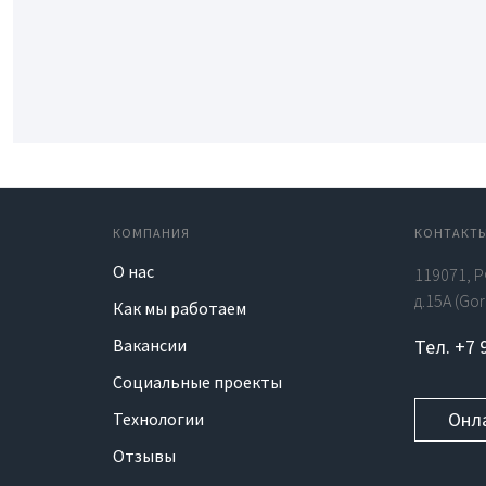
КОМПАНИЯ
КОНТАКТ
О нас
119071, Р
д.15А (Go
Как мы работаем
Вакансии
Тел. +7 
Социальные проекты
Онл
Технологии
Отзывы