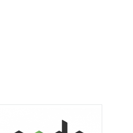
hello@skyname.net
Запрос коммерческого
Презентация компании