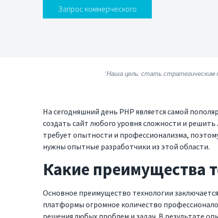
Запрос коммерческого
"Наша цель: стать стратегическим 
На сегодняшний день PHP является самой пополя
создать сайт любого уровня сложности и решить
требует опытности и профессионализма, поэтому
нужны опытные разработчики из этой области.
Какие преимущества 
Основное преимущество технологии заключается 
платформы огромное количество профессионалов
решения любых проблем и задач. В результате оп