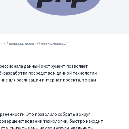
е IT решения высочайшего качества"
офессионала данный инструмент позволяет
еб-разработка посредством данной технологии
ние для реализации интернет проекта, то вам
раненности. Это позволило собрать вокруг
 совершенствовании технологии, быстро находит
та, снизить цены на свои услуги, увеличить