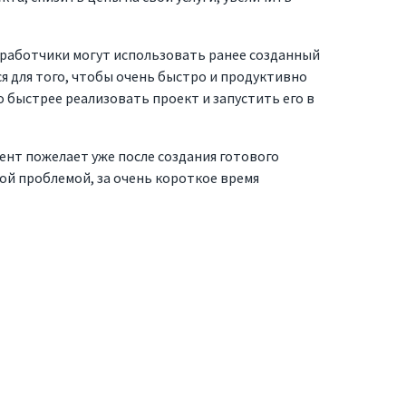
зработчики могут использовать ранее созданный
я для того, чтобы очень быстро и продуктивно
о быстрее реализовать проект и запустить его в
иент пожелает уже после создания готового
ой проблемой, за очень короткое время
о
Контакты
Тел. +7 915 641 28 89