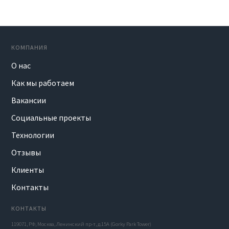
КОМПАНИЯ
О нас
Как мы работаем
Вакансии
Социальные проекты
Технологии
Отзывы
Клиенты
Контакты
КОНТАКТЫ
119071, РФ, Москва, Ленинский пр-т, д.15А (Gorky Park Tower)