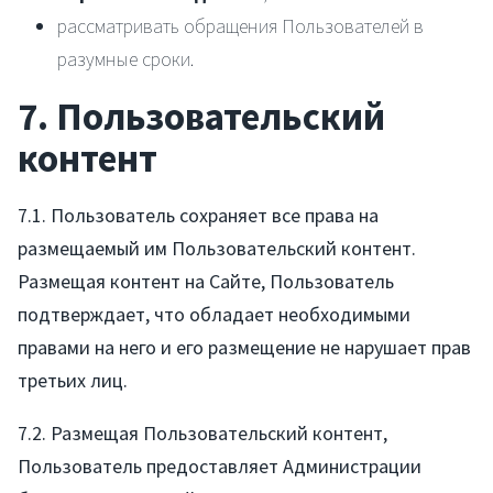
рассматривать обращения Пользователей в
разумные сроки.
7. Пользовательский
контент
7.1. Пользователь сохраняет все права на
размещаемый им Пользовательский контент.
Размещая контент на Сайте, Пользователь
подтверждает, что обладает необходимыми
правами на него и его размещение не нарушает прав
третьих лиц.
7.2. Размещая Пользовательский контент,
Пользователь предоставляет Администрации