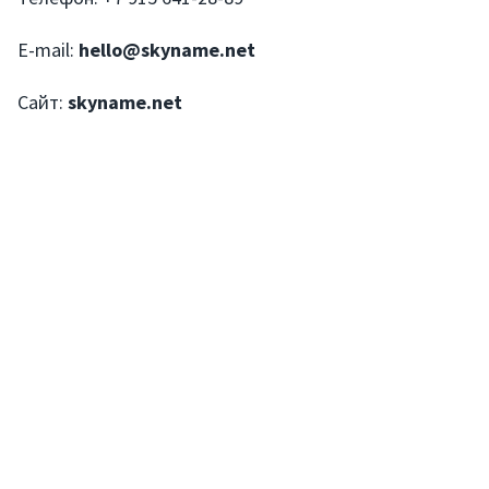
E-mail:
hello@skyname.net
Сайт:
skyname.net