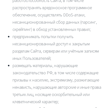
работоспособность Сайта, в том числе
распространять вредоносное программное
обеспечение, осуществлять DDoS-атаки,
несанкционированный сбор данных (парсинг,
скрейпинг) в обход установленных правил;
предпринимать попытки получить
несанкционированный доступ к закрытым
разделам Сайта, серверам или учётным записям
иных Пользователей;
размещать материалы, нарушающие
законодательство РФ, в том числе содержащие
призывы к насилию, экстремизму, разжигающие
ненависть, нарушающие авторские и иные права
третьих лиц, носящие оскорбительный или
клеветнический характер;