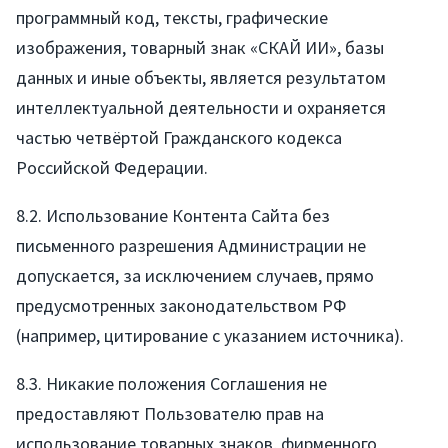
Запрос коммерческого
программный код, тексты, графические
изображения, товарный знак «СКАЙ ИИ», базы
Презентация компании
данных и иные объекты, является результатом
интеллектуальной деятельности и охраняется
частью четвёртой Гражданского кодекса
Российской Федерации.
8.2. Использование Контента Сайта без
письменного разрешения Администрации не
допускается, за исключением случаев, прямо
предусмотренных законодательством РФ
(например, цитирование с указанием источника).
8.3. Никакие положения Соглашения не
предоставляют Пользователю прав на
использование товарных знаков, фирменного