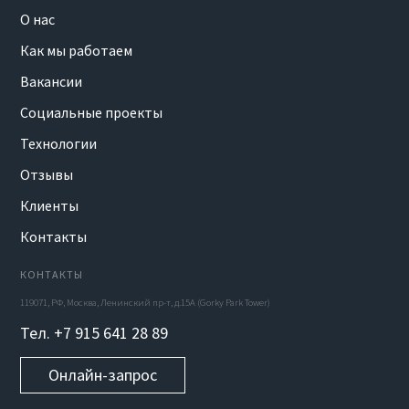
О нас
Как мы работаем
Вакансии
Социальные проекты
Технологии
Отзывы
Клиенты
Контакты
КОНТАКТЫ
119071, РФ, Москва, Ленинский пр-т, д.15А (Gorky Park Tower)
Тел. +7 915 641 28 89
Онлайн-запрос