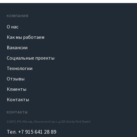
КОМПАНИЯ
О нас
Как мы работаем
Вакансии
Социальные проекты
Технологии
Отзывы
Клиенты
Контакты
КОНТАКТЫ
119071, РФ, Москва, Ленинский пр-т, д.15А (Gorky Park Tower)
Тел. +7 915 641 28 89