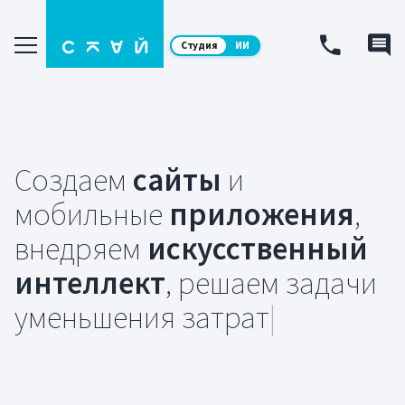
Студия
ИИ
Создаем
сайты
и
мобильные
приложения
,
внедряем
искусственный
интеллект
,
решаем задачи
уменьшения за
|