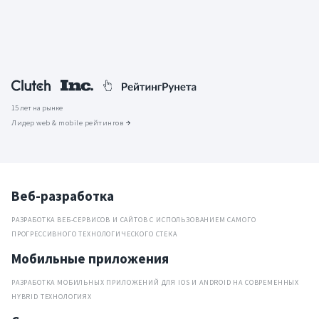
15 лет на рынке
Лидер web & mobile рейтингов
Веб-разработка
РАЗРАБОТКА ВЕБ-СЕРВИСОВ И САЙТОВ С ИСПОЛЬЗОВАНИЕМ САМОГО
ПРОГРЕССИВНОГО ТЕХНОЛОГИЧЕСКОГО СТЕКА
Мобильные приложения
РАЗРАБОТКА МОБИЛЬНЫХ ПРИЛОЖЕНИЙ ДЛЯ IOS И ANDROID НА СОВРЕМЕННЫХ
HYBRID ТЕХНОЛОГИЯХ