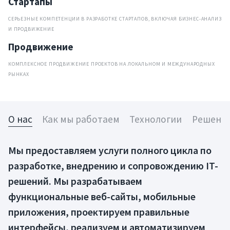
Стартапы
СЕРЬЕЗНЫЕ КОМПЕТЕНЦИИ В РАЗРАБОТКЕ СТАРТАПОВ, ВКЛЮЧАЯ БИЗНЕС-АНАЛИЗ
И ПРОДВИЖЕНИЕ
Продвижение
КОМПЛЕКСНОЕ ПРОДВИЖЕНИЕ ПРОЕКТОВ НА ЛОКАЛЬНОМ И МЕЖДУНАРОДНЫХ
РЫНКАХ
О нас
Как мы работаем
Технологии
Решени
Мы предоставляем услуги полного цикла по
разработке, внедрению и сопровождению IT-
решений. Мы разрабатываем
функциональные веб-сайты, мобильные
приложения, проектируем правильные
интерфейсы, реализуем и автоматизируем