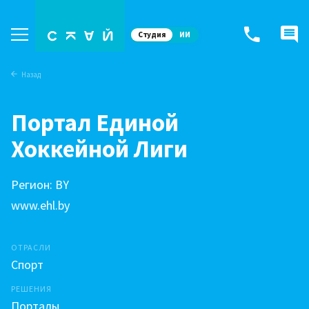
Студия
ИИ
Назад
Портал Единой
Хоккейной Лиги
Регион: BY
www.ehl.by
ОТРАСЛИ
Спорт
РЕШЕНИЯ
Порталы