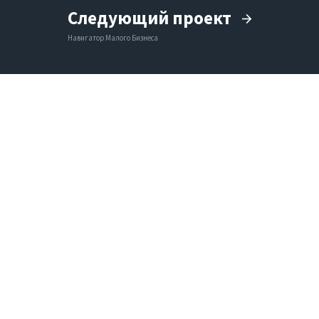
Следующий проект
Навигатор Малого Бизнеса