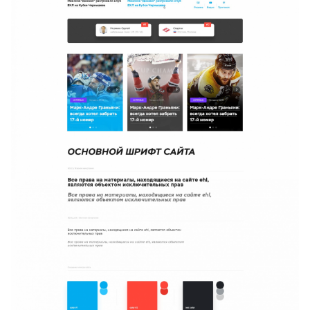
Портфолио
Решения
Контакты
Запрос коммерческого
Презентация компании