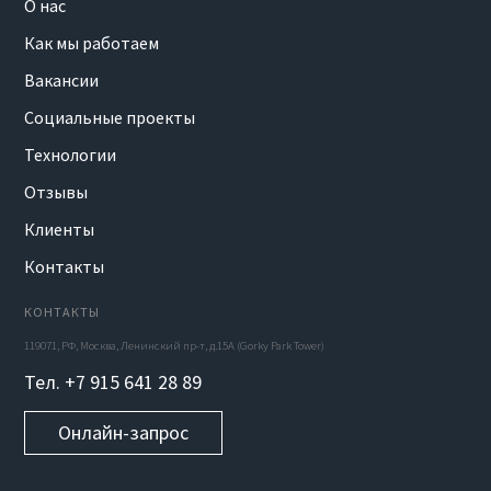
О нас
Как мы работаем
Вакансии
Социальные проекты
Технологии
Отзывы
Клиенты
Контакты
КОНТАКТЫ
119071, РФ, Москва, Ленинский пр-т, д.15А (Gorky Park Tower)
Тел. +7 915 641 28 89
Онлайн-запрос