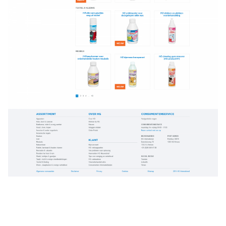
Услуги
Компания
Портфолио