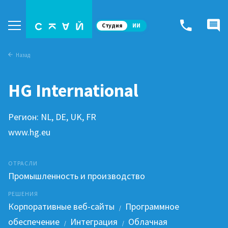
Студия
ИИ
Назад
HG International
Регион: NL, DE, UK, FR
www.hg.eu
ОТРАСЛИ
Промышленность и производство
РЕШЕНИЯ
Корпоративные веб-сайты
Программное
/
обеспечение
Интеграция
Облачная
/
/