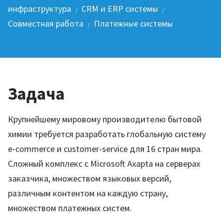
инфраструктура
CRM и ERP системы
/
/
Совместная работа
Платежные системы
/
Задача
Крупнейшему мировому производителю бытовой
химии требуется разработать глобальную систему
e-commerce и customer-service для 16 стран мира.
Сложный комплекс с Microsoft Axapta на серверах
заказчика, множеством языковых версий,
различным контентом на каждую страну,
множеством платежных систем.