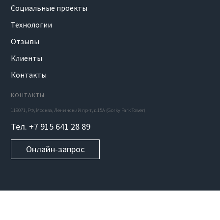
Социальные проекты
Технологии
Отзывы
Клиенты
Контакты
КОНТАКТЫ
119071, РФ, Москва, Ленинский пр-т, д.15А (Gorky Park Tower)
Тел. +7 915 641 28 89
Онлайн-запрос
УСЛУГИ