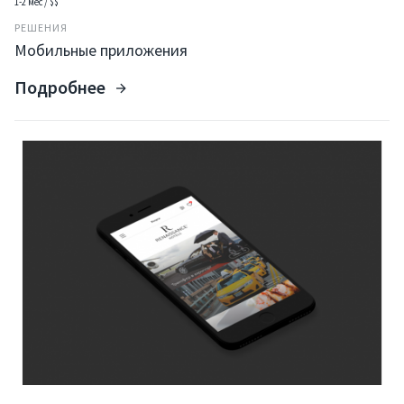
1-2 мес / $$
Портфолио
РЕШЕНИЯ
Мобильные приложения
Решения
Подробнее
Контакты
Запрос коммерческого
Презентация компании