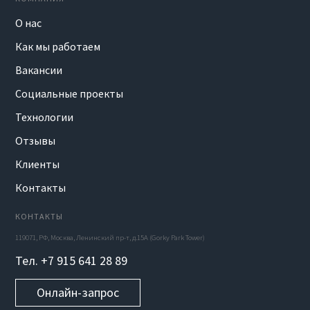
О нас
Как мы работаем
Вакансии
Социальные проекты
Технологии
Отзывы
Клиенты
Контакты
КОНТАКТЫ
119071, РФ, Москва, Ленинский пр-т, д.15А (Gorky Park Tower)
Тел. +7 915 641 28 89
Онлайн-запрос