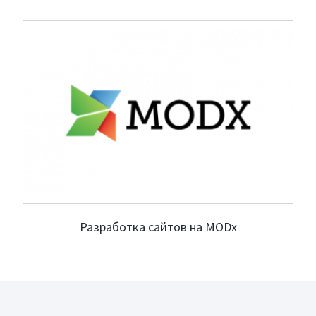
Услуги
Компания
Портфолио
Решения
Контакты
Запрос коммерческого
Разработка сайтов на MODx
Презентация компании