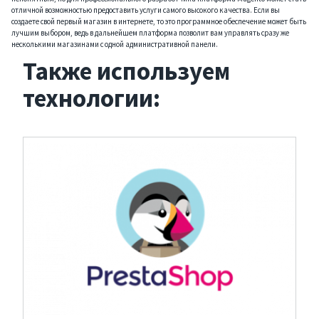
отличной возможностью предоставить услуги самого высокого качества. Если вы
создаете свой первый магазин в интернете, то это программное обеспечение может быть
лучшим выбором, ведь в дальнейшем платформа позволит вам управлять сразу же
несколькими магазинами с одной административной панели.
Также используем
технологии: