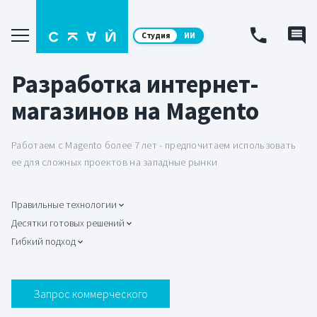
Студия
ИИ
Разработка интернет-
магазинов на Magento
Работаем с Magento более 7 лет - предпочитаем использовать
ее для сложных проектов на западные рынки
Правильные технологии
Десятки готовых решений
Гибкий подход
Запрос коммерческого