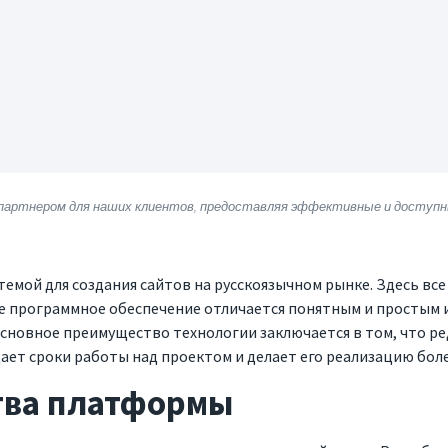
партнером для наших клиентов, предоставляя эффективные и доступны
темой для создания сайтов на русскоязычном рынке. Здесь вс
ое программное обеспечение отличается понятным и простым
сновное преимущество технологии заключается в том, что р
ает сроки работы над проектом и делает его реализацию бол
тва платформы