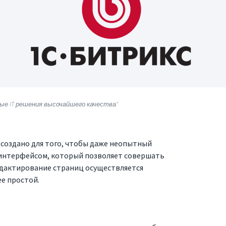
е IT решения высочайшего качества"
е создано для того, чтобы даже неопытный
 интерфейсом, который позволяет совершать
едактирование страниц осуществляется
ее простой.