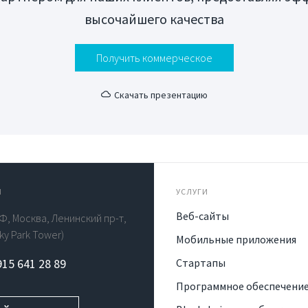
высочайшего качества
Получить коммерческое
Скачать презентацию
Ы
УСЛУГИ
Веб-сайты
Ф, Москва, Ленинский пр-т,
rky Park Tower)
Мобильные приложения
915 641 28 89
Стартапы
Программное обеспечени