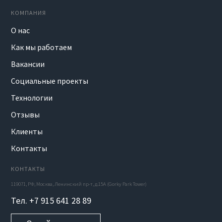
КОМПАНИЯ
О нас
Как мы работаем
Вакансии
Социальные проекты
Технологии
Отзывы
Клиенты
Контакты
КОНТАКТЫ
119071, РФ, Москва, Ленинский пр-т, д.15А (Gorky Park Tower)
Тел. +7 915 641 28 89