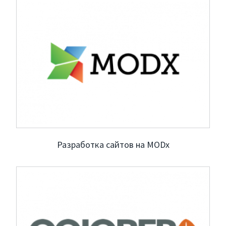
Услуги
Компания
Портфолио
Разработка сайтов на MODx
Решения
Контакты