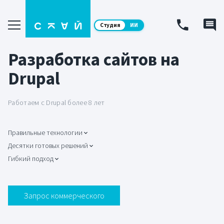
Студия
ИИ
Разработка сайтов на
Drupal
Работаем с Drupal более 8 лет
Правильные технологии
Десятки готовых решений
Гибкий подход
Запрос коммерческого