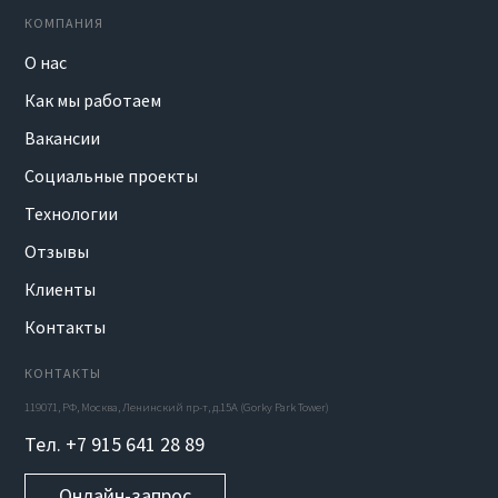
КОМПАНИЯ
О нас
Как мы работаем
Вакансии
Социальные проекты
Технологии
Отзывы
Клиенты
Контакты
КОНТАКТЫ
119071, РФ, Москва, Ленинский пр-т, д.15А (Gorky Park Tower)
Тел. +7 915 641 28 89
Онлайн-запрос