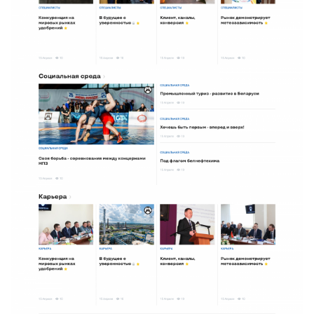
Услуги
Компания
Портфолио
Решения
Контакты