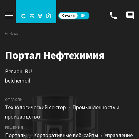
Студия
ИИ
Назад
Портал Нефтехимия
Регион: RU
belchemoil
ОТРАСЛИ
Технологический сектор
Промышленность и
/
производство
РЕШЕНИЯ
Порталы
Корпоративные веб-сайты
Управление
/
/