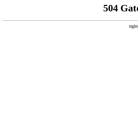
504 Gat
ngin