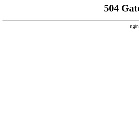
504 Gat
ngin