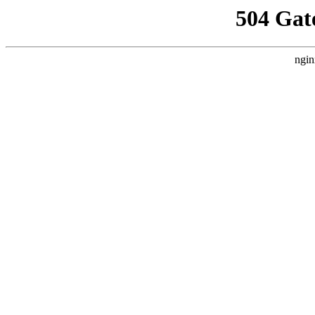
504 Gat
ngin