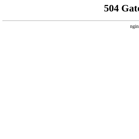
504 Gat
ngin