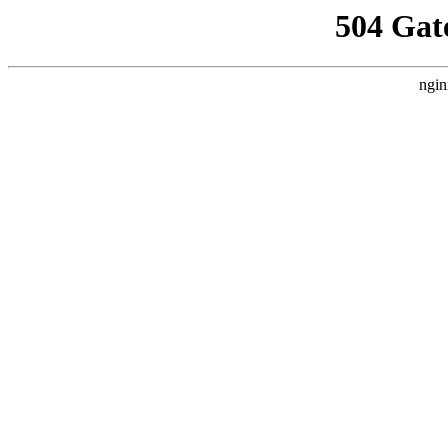
504 Gat
ngin