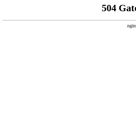
504 Gat
ngin