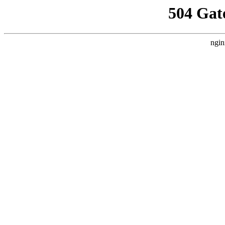
504 Gat
ngin