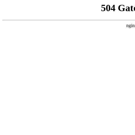
504 Gat
ngin