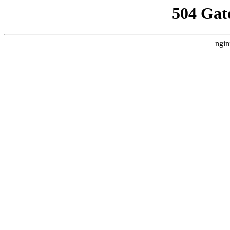
504 Gat
ngin