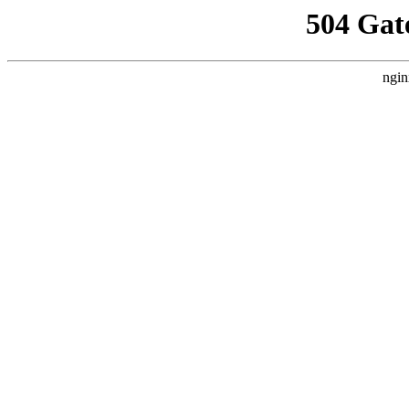
504 Gat
ngin