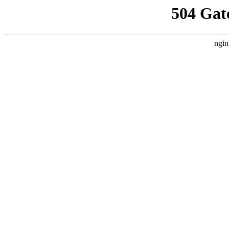
504 Gat
ngin