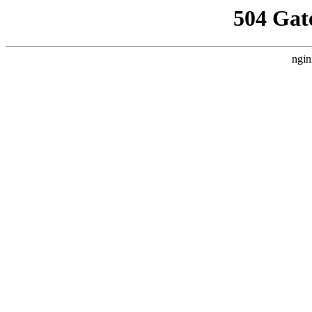
504 Gat
ngin