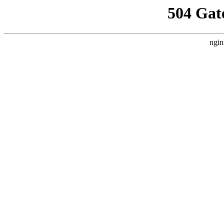
504 Gat
ngin