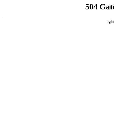
504 Gat
ngin