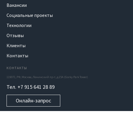
Вакансии
Социальные проекты
Технологии
Отзывы
Клиенты
Контакты
КОНТАКТЫ
119071, РФ, Москва, Ленинский пр-т, д.15А (Gorky Park Tower)
Тел. +7 915 641 28 89
Онлайн-запрос