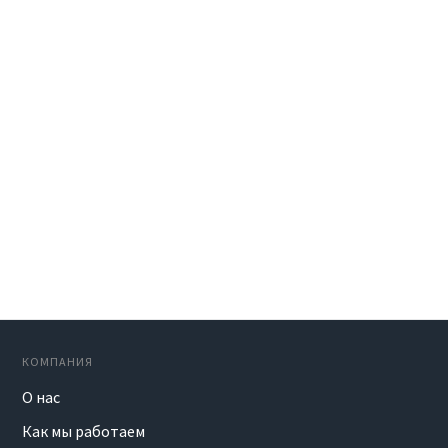
КОМПАНИЯ
О нас
Как мы работаем