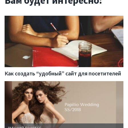
Вам будет интересно:
Как создать “удобный” сайт для посетителей
РАБОЧИЙ ПРОЦЕСС