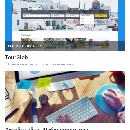
Контакты
Запрос коммерческого
РАБОЧИЙ ПРОЦЕСС
Презентация компании
TourGlob
Рабочий процесс - концепт туристического сервиса
Дизайн сайта. Шаблонность или