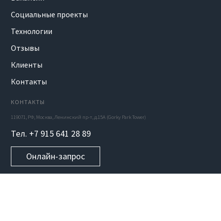
Социальные проекты
Технологии
Отзывы
Клиенты
Контакты
КОНТАКТЫ
119071, РФ, Москва, Ленинский пр-т, д.15А (Gorky Park Tower)
Тел. +7 915 641 28 89
Онлайн-запрос