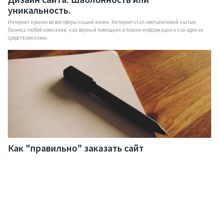
уникальность.
Интернет проник во все сферы нашей жизни. Интернет стал неотьемлемой частью
бизнеса любой компании, как верный помощник в поиске информации и как одно из
средств рекламы.
Как "правильно" заказать сайт