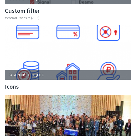
Custom filter
Портфолио
MebelArt - Website (2016)
Решения
Контакты
РАБОЧИЙ ПРОЦЕСС
Запрос коммерческого
Icons
Презентация компании