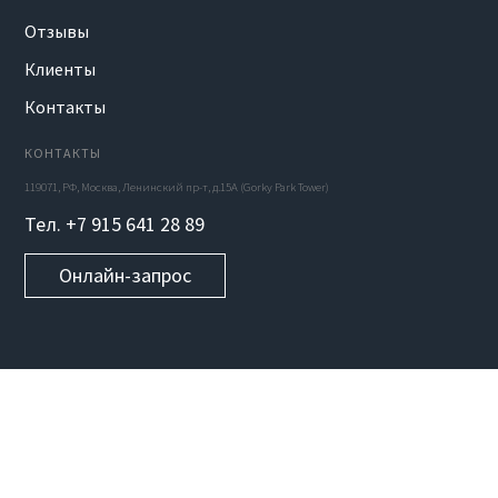
Отзывы
Клиенты
Контакты
КОНТАКТЫ
119071, РФ, Москва, Ленинский пр-т, д.15А (Gorky Park Tower)
Тел. +7 915 641 28 89
Онлайн-запрос
УСЛУГИ
Веб-сайты