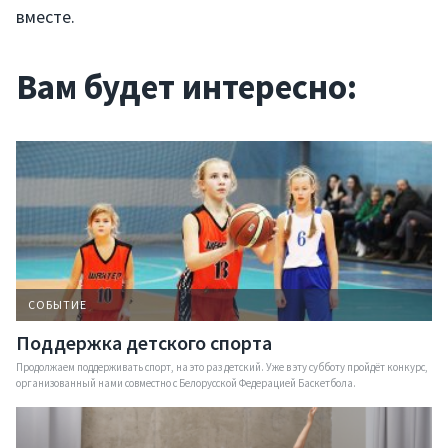
вместе.
Вам будет интересно:
СОБЫТИЕ
Услуги
Поддержка детского спорта
Продолжаем поддерживать спорт, на это раз детский. Уже в эту субботу пройдёт конкурс,
Компания
организованный нами совместно с Белорусской Федерацией Баскетбола.
Портфолио