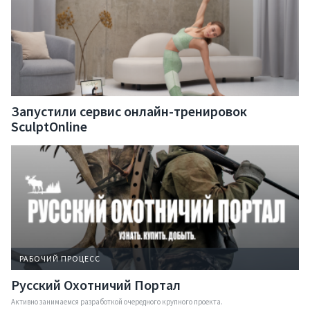
Решения
Контакты
Запустили сервис онлайн-тренировок
SculptOnline
Запрос коммерческого
Презентация компании
РАБОЧИЙ ПРОЦЕСС
Русский Охотничий Портал
Активно занимаемся разработкой очередного крупного проекта.