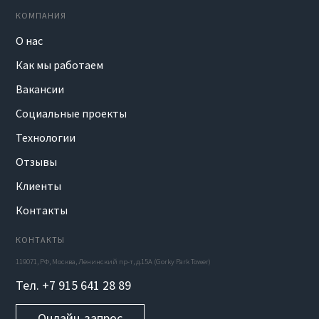
КОМПАНИЯ
О нас
Как мы работаем
Вакансии
Социальные проекты
Технологии
Отзывы
Клиенты
Контакты
КОНТАКТЫ
119071, РФ, Москва, Ленинский пр-т, д.15А (Gorky Park Tower)
Тел. +7 915 641 28 89
Онлайн-запрос