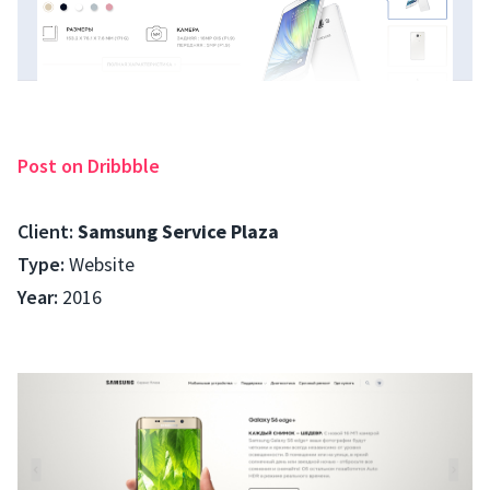
Post on Dribbble
Client:
Samsung Service Plaza
Type:
Website
Year:
2016