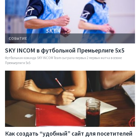
Презентация компании
СОБЫТИЕ
SKY INCOM в футбольной Премьерлиге 5x5
Футбольная команда SKY INCOM Team сыграла первых 2 первых матча в сезоне
Премьерлиги 5x5
Как создать “удобный” сайт для посетителей