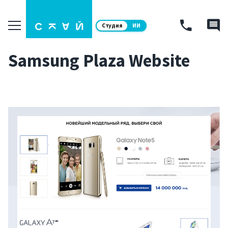
Студия
ИИ
Samsung Plaza Website