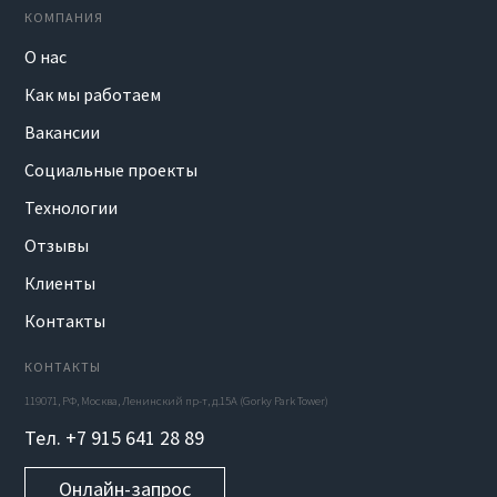
КОМПАНИЯ
О нас
Как мы работаем
Вакансии
Социальные проекты
Технологии
Отзывы
Клиенты
Контакты
КОНТАКТЫ
119071, РФ, Москва, Ленинский пр-т, д.15А (Gorky Park Tower)
Тел. +7 915 641 28 89
Онлайн-запрос