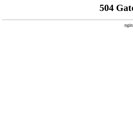
504 Gat
ngin